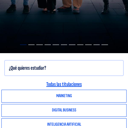
Todas las titulaciones
MARKETING
DIGITAL BUSINESS
INTELIGENCIA ARTIFICIAL