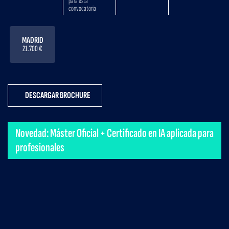
para esta
convocatoria
MADRID
21.700 €
DESCARGAR BROCHURE
Novedad: Máster Oficial + Certificado en IA aplicada para
profesionales