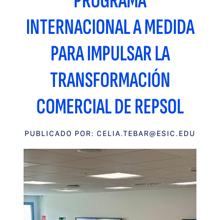
PROGRAMA
INTERNACIONAL A MEDIDA
PARA IMPULSAR LA
TRANSFORMACIÓN
COMERCIAL DE REPSOL
PUBLICADO POR:
CELIA.TEBAR@ESIC.EDU