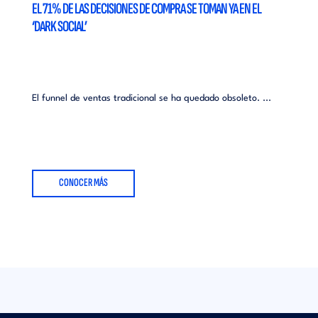
EL 71% DE LAS DECISIONES DE COMPRA SE TOMAN YA EN EL
‘DARK SOCIAL’
El funnel de ventas tradicional se ha quedado obsoleto. ...
CONOCER MÁS