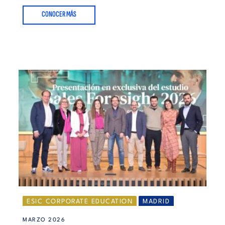
CONOCER MÁS
ESIC CORPORATE EDUCATION
MADRID
MARZO 2026