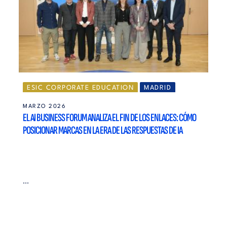
ESIC CORPORATE EDUCATION
MADRID
MARZO 2026
EL AI BUSINESS FORUM ANALIZA EL FIN DE LOS ENLACES: CÓMO
POSICIONAR MARCAS EN LA ERA DE LAS RESPUESTAS DE IA
...