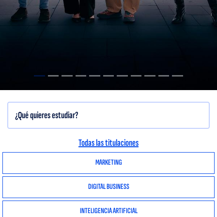
Todas las titulaciones
MARKETING
DIGITAL BUSINESS
INTELIGENCIA ARTIFICIAL