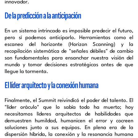
innovador.
De la predicción a la anticipación
En un sistema intrincado es imposible predecir el futuro,
pero sí podemos anticiparlo. Herramientas como el
escaneo del horizonte (Horizon Scanning) y la
recopilación sistemática de "señales débiles" de cambio
son fundamentales para ensanchar nuestra visión del
mundo y tomar decisiones estratégicas antes de que
llegue la tormenta.
El líder arquitecto y la conexión humana
Finalmente, el Summit reivindicó el poder del talento. El
"líder oráculo" que lo sabía todo ha muerto; hoy
necesitamos líderes arquitectos de habilidades que
demuestren humildad, humanicen el error y cocreen
soluciones junto a sus equipos. En plena era de la
dispersión híbrida, la conexión y la resonancia humana