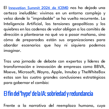
El
nos ha dejado una
Innovation Summit 2026 de ICEMD
certeza ineludible: vivimos en un entorno complejo y
veloz donde lo "improbable" se ha vuelto recurrente. La
Inteligencia Artificial, las tensiones geopolíticas y los
quiebres en las cadenas de valor obligan a los comités de
dirección a plantearse no qué va a pasar mañana, sino
cómo de preparadas están sus organizaciones para
abordar escenarios que hoy ni siquiera podemos
imaginar.
Tras una jornada de debate con expertos y líderes de
transformación e innovación de empresas como BBVA,
Moeve, Microsoft, Wayra, Apple, Innuba y TheWhiteBox
estas son las cuatro grandes conclusiones estratégicas
para gobernar el cambio:
El fin del 'hype' de la IA: sobriedad y redundancia
Frente a la narrativa del reemplazo humano, cuya