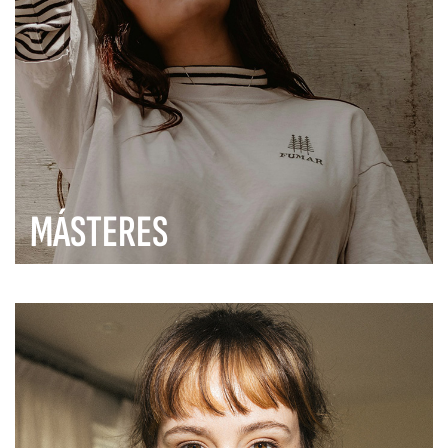
MÁSTERES