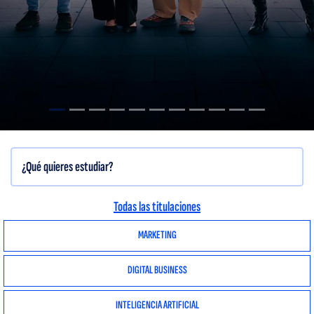
Todas las titulaciones
MARKETING
DIGITAL BUSINESS
INTELIGENCIA ARTIFICIAL