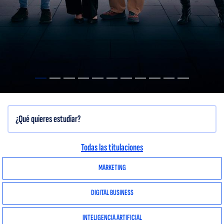
Todas las titulaciones
MARKETING
DIGITAL BUSINESS
INTELIGENCIA ARTIFICIAL