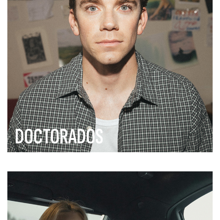
DOCTORADOS