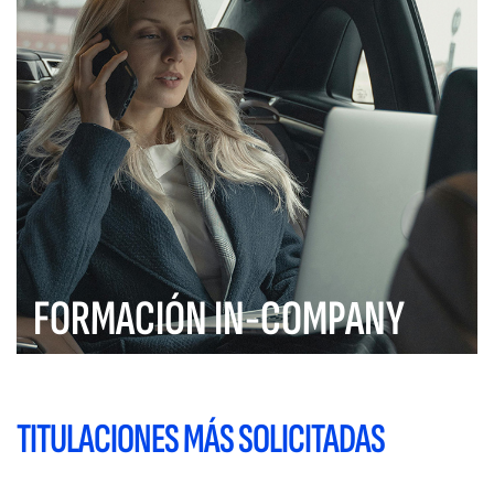
FORMACIÓN IN-COMPANY
TITULACIONES MÁS SOLICITADAS