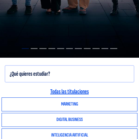
Todas las titulaciones
MARKETING
DIGITAL BUSINESS
INTELIGENCIA ARTIFICIAL