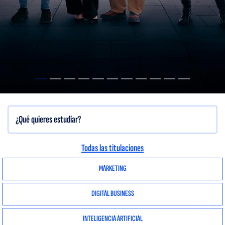
Todas las titulaciones
MARKETING
DIGITAL BUSINESS
INTELIGENCIA ARTIFICIAL