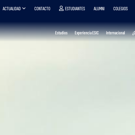
ACTUALIDAD
CONTACTO
ESTUDIANTES
ALUMNI
COLEGIOS
Estudios
Experiencia ESIC
Internacional
¿