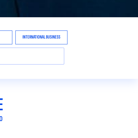
INTERNATIONAL BUSINESS
E
O