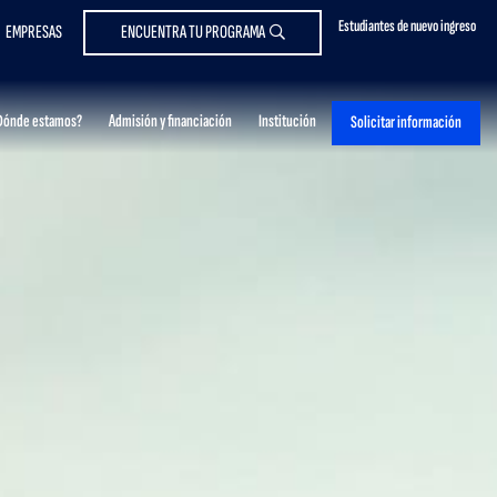
Estudiantes de nuevo ingreso
EMPRESAS
ENCUENTRA TU PROGRAMA
Dónde estamos?
Admisión y financiación
Institución
Solicitar información