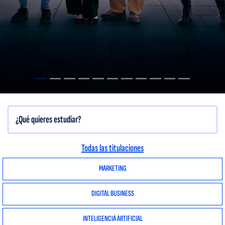
Todas las titulaciones
MARKETING
DIGITAL BUSINESS
INTELIGENCIA ARTIFICIAL