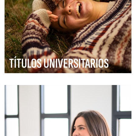
TÍTULOS UNIVERSITARIOS