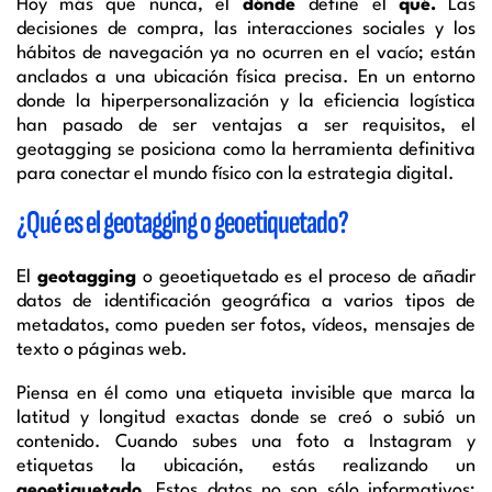
Hoy más que nunca, el
dónde
define el
qué.
Las
decisiones de compra, las interacciones sociales y los
hábitos de navegación ya no ocurren en el vacío; están
anclados a una ubicación física precisa. En un entorno
donde la hiperpersonalización y la eficiencia logística
han pasado de ser ventajas a ser requisitos, el
geotagging se posiciona como la herramienta definitiva
para conectar el mundo físico con la estrategia digital.
¿Qué es el geotagging o geoetiquetado?
El
geotagging
o geoetiquetado es el proceso de añadir
datos de identificación geográfica a varios tipos de
metadatos, como pueden ser fotos, vídeos, mensajes de
texto o páginas web.
Piensa en él como una etiqueta invisible que marca la
latitud y longitud exactas donde se creó o subió un
contenido. Cuando subes una foto a Instagram y
etiquetas la ubicación, estás realizando un
geoetiquetado.
Estos datos no son sólo informativos;