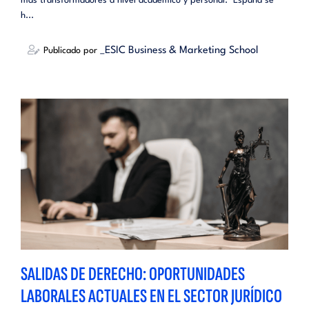
más transformadores a nivel académico y personal. España se
h...
_ESIC Business & Marketing School
Publicado por
SALIDAS DE DERECHO: OPORTUNIDADES
LABORALES ACTUALES EN EL SECTOR JURÍDICO