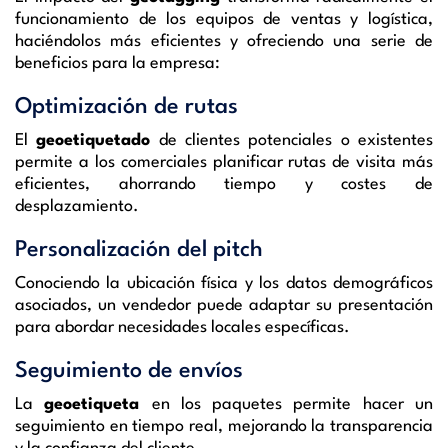
funcionamiento de los equipos de ventas y logística,
haciéndolos más eficientes y ofreciendo una serie de
beneficios para la empresa:
Optimización de rutas
El
geoetiquetado
de clientes potenciales o existentes
permite a los comerciales planificar rutas de visita más
eficientes, ahorrando tiempo y costes de
desplazamiento.
Personalización del pitch
Conociendo la ubicación física y los datos demográficos
asociados, un vendedor puede adaptar su presentación
para abordar necesidades locales específicas.
Seguimiento de envíos
La
geoetiqueta
en los paquetes permite hacer un
seguimiento en tiempo real, mejorando la transparencia