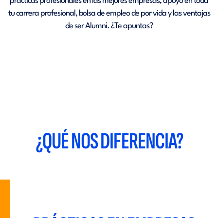
prácticas profesionales en las mejores empresas, apoyo en toda
tu carrera profesional, bolsa de empleo de por vida y las ventajas
de ser Alumni. ¿Te apuntas?
¿QUÉ NOS DIFERENCIA?