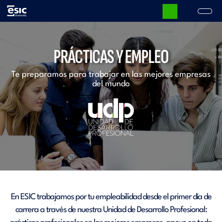
Pasar
al
contenido
Main
principal
navigation
PRÁCTICAS Y EMPLEO
Te preparamos para trabajar en las mejores empresas
del mundo
En ESIC trabajamos por tu empleabilidad desde el primer día de
carrera a través de nuestra Unidad de Desarrollo Profesional: