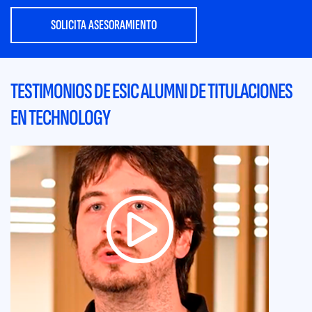
SOLICITA ASESORAMIENTO
TESTIMONIOS DE ESIC ALUMNI DE TITULACIONES
EN TECHNOLOGY