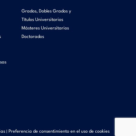
Grados, Dobles Grados y
Títulos Universitarios
Másteres Universitarios
s
Doctorados
sas
ias
Preferencia de consentimiento en el uso de cookies
|