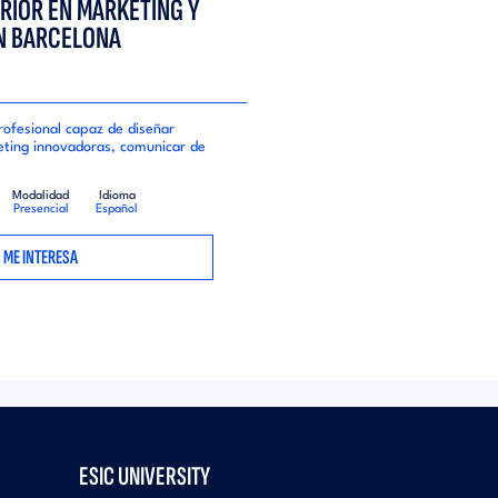
RIOR EN MARKETING Y
N BARCELONA
rofesional capaz de diseñar
eting innovadoras, comunicar de
Modalidad
Idioma
Presencial
Español
ME INTERESA
ESIC UNIVERSITY