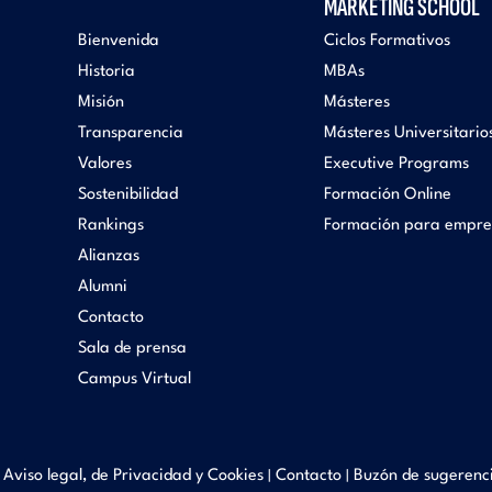
MARKETING SCHOOL
Bienvenida
Ciclos Formativos
Historia
MBAs
Misión
Másteres
Transparencia
Másteres Universitario
Valores
Executive Programs
Sostenibilidad
Formación Online
Rankings
Formación para empre
Alianzas
Alumni
Contacto
Sala de prensa
Campus Virtual
Aviso legal, de Privacidad y Cookies
Contacto
Buzón de sugerenc
|
|
|