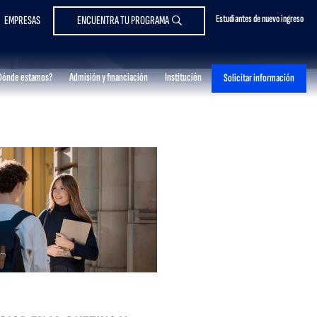
Estudiantes de nuevo ingreso
EMPRESAS
ENCUENTRA TU PROGRAMA
Dónde estamos?
Admisión y financiación
Institución
Solicitar información