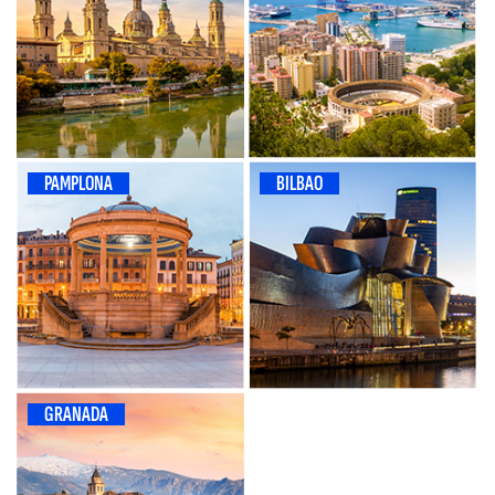
PAMPLONA
BILBAO
GRANADA