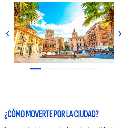
‹
›
¿CÓMO MOVERTE POR LA CIUDAD?