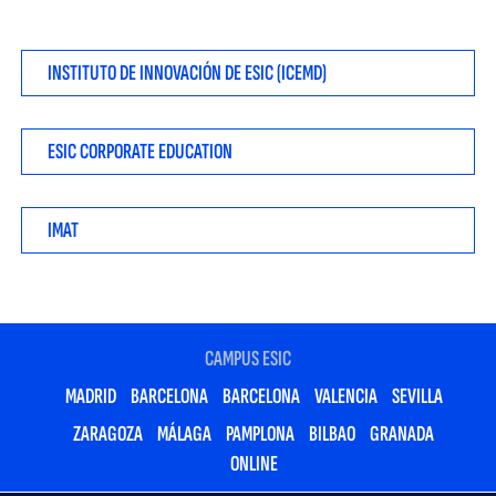
INSTITUTO DE INNOVACIÓN DE ESIC (ICEMD)
ESIC CORPORATE EDUCATION
IMAT
CAMPUS ESIC
MADRID
BARCELONA
BARCELONA
VALENCIA
SEVILLA
ZARAGOZA
MÁLAGA
PAMPLONA
BILBAO
GRANADA
ONLINE