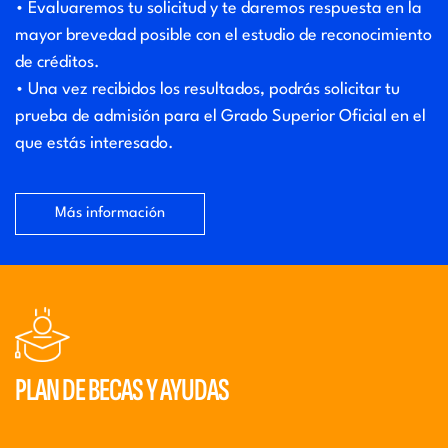
• Evaluaremos tu solicitud y te daremos respuesta en la
mayor brevedad posible con el estudio de reconocimiento
de créditos.
• Una vez recibidos los resultados, podrás solicitar tu
prueba de admisión para el Grado Superior Oficial en el
que estás interesado.
Más información
PLAN DE BECAS Y AYUDAS