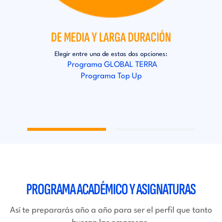
DE MEDIA Y LARGA DURACIÓN
Elegir entre una de estas dos opciones:
Si e
Programa GLOBAL TERRA
Programa Top Up
PROGRAMA ACADÉMICO Y ASIGNATURAS
Así te prepararás año a año para ser el perfil que tanto