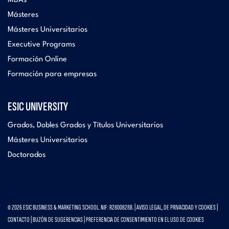
MBAs
Másteres
Másteres Universitarios
Executive Programs
Formación Online
Formación para empresas
ESIC UNIVERSITY
Grados, Dobles Grados y Títulos Universitarios
Másteres Universitarios
Doctorados
© 2026 ESIC BUSINESS & MARKETING SCHOOL. NIF: R2800828B. |
AVISO LEGAL, DE PRIVACIDAD Y COOKIES
|
CONTACTO
|
BUZÓN DE SUGERENCIAS
|
PREFERENCIA DE CONSENTIMIENTO EN EL USO DE COOKIES