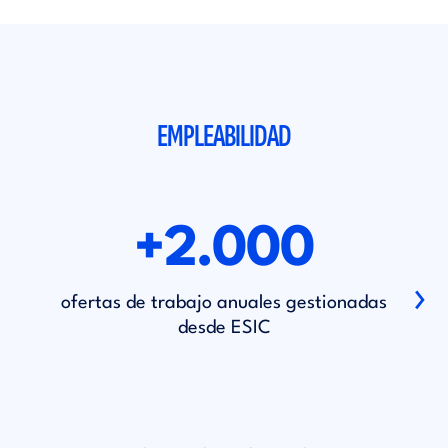
EMPLEABILIDAD
+2.000
›
ofertas de trabajo anuales gestionadas
de
desde ESIC