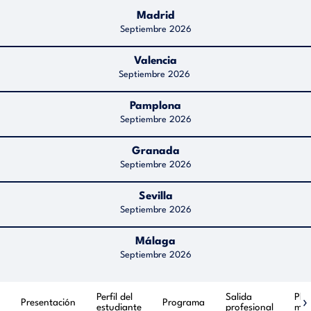
Madrid
Septiembre 2026
Valencia
Septiembre 2026
Pamplona
Septiembre 2026
Granada
Septiembre 2026
Sevilla
Septiembre 2026
Málaga
Septiembre 2026
Perfil del
Salida
Pla
›
Presentación
Programa
estudiante
profesional
mov