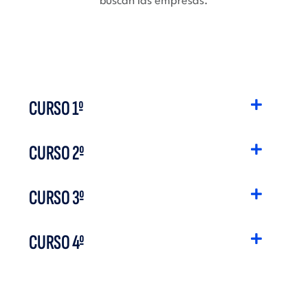
buscan las empresas.
CURSO 1º
CURSO 2º
CURSO 3º
CURSO 4º