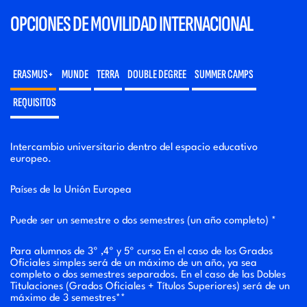
OPCIONES DE MOVILIDAD INTERNACIONAL
ERASMUS+
MUNDE
TERRA
DOUBLE DEGREE
SUMMER CAMPS
REQUISITOS
Intercambio universitario dentro del espacio educativo
europeo.
Países de la Unión Europea
Puede ser un semestre o dos semestres (un año completo) *
Para alumnos de 3º ,4º y 5º curso En el caso de los Grados
Oficiales simples será de un máximo de un año, ya sea
completo o dos semestres separados. En el caso de las Dobles
Titulaciones (Grados Oficiales + Títulos Superiores) será de un
máximo de 3 semestres**