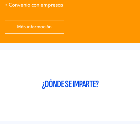
• Convenio con empresas
Más información
¿DÓNDE SE IMPARTE?