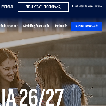
Estudiantes de nuevo ingreso
EMPRESAS
ENCUENTRA TU PROGRAMA
Dónde estamos?
Admisión y financiación
Institución
Solicitar información
IA 26/27