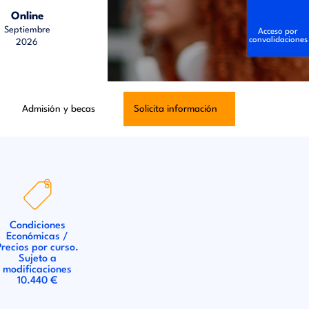
Online
Septiembre
Acceso por
convalidaciones
2026
Admisión y becas
Solicita información
Condiciones
Económicas /
Precios por curso.
Sujeto a
modificaciones
10.440 €