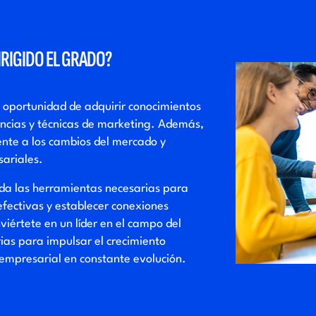
DIRIGIDO EL GRADO?
a oportunidad de adquirir conocimientos
dencias y técnicas de marketing. Además,
te a los cambios del mercado y
ariales.
da las herramientas necesarias para
efectivas y establecer conexiones
iértete en un líder en el campo del
ias para impulsar el crecimiento
 empresarial en constante evolución.