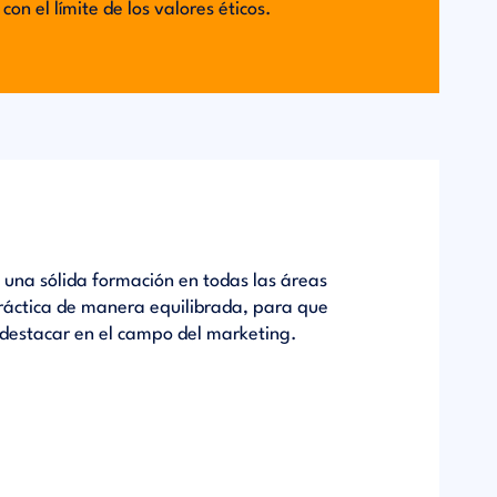
on el límite de los valores éticos.
una sólida formación en todas las áreas
práctica de manera equilibrada, para que
 destacar en el campo del marketing.