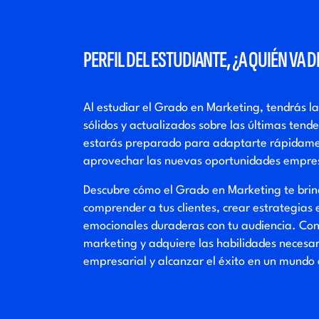
PERFIL DEL ESTUDIANTE, ¿A QUIÉN VA 
Al estudiar el Grado en Marketing, tendrás l
sólidos y actualizados sobre las últimas ten
estarás preparado para adaptarte rápidamen
aprovechar las nuevas oportunidades empres
Descubre cómo el Grado en Marketing te brin
comprender a tus clientes, crear estrategias 
emocionales duraderas con tu audiencia. Conv
marketing y adquiere las habilidades necesar
empresarial y alcanzar el éxito en un mundo