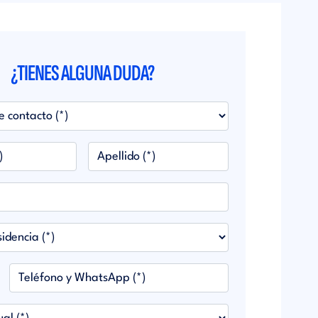
¿TIENES ALGUNA DUDA?