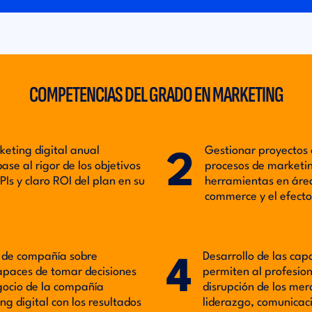
COMPETENCIAS DEL GRADO EN MARKETING
keting digital anual
Gestionar proyectos 
2
se al rigor de los objetivos
procesos de marketing
PIs y claro ROI del plan en su
herramientas en área
commerce y el efecto
es de compañía sobre
Desarrollo de las cap
4
capaces de tomar decisiones
permiten al profesion
gocio de la compañía
disrupción de los me
g digital con los resultados
liderazgo, comunicaci