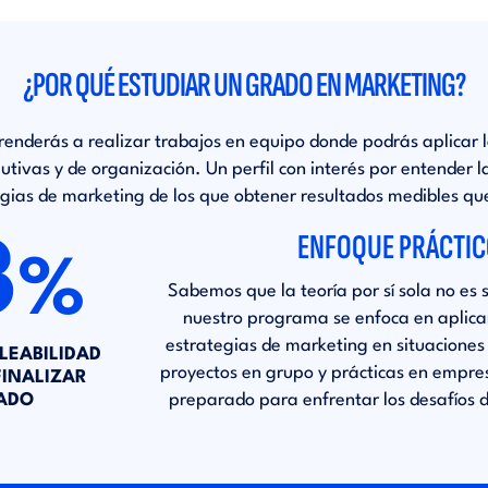
¿POR QUÉ ESTUDIAR UN GRADO EN MARKETING?
renderás a realizar trabajos en equipo donde podrás aplicar l
lutivas y de organización. Un perfil con interés por entender l
egias de marketing de los que obtener resultados medibles qu
ENFOQUE PRÁCTI
3
%
Sabemos que la teoría por sí sola no es s
nuestro programa se enfoca en aplicar
estrategias de marketing en situaciones 
LEABILIDAD
proyectos en grupo y prácticas en empre
FINALIZAR
ADO
preparado para enfrentar los desafíos 