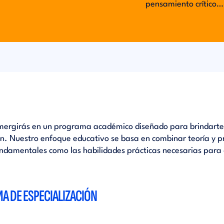
pensamiento crítico… c
umergirás en un programa académico diseñado para brindarte 
ión. Nuestro enfoque educativo se basa en combinar teoría y 
fundamentales como las habilidades prácticas necesarias para
A DE ESPECIALIZACIÓN