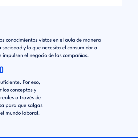
os conocimientos vistos en el aula de manera
a sociedad y lo que necesita el consumidor a
e impulsen el negocio de las compañías.
CO
uficiente. Por eso,
 los conceptos y
reales a través de
sa para que salgas
del mundo laboral.