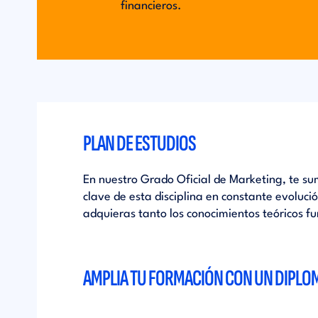
financieros.
PLAN DE ESTUDIOS
En nuestro Grado Oficial de Marketing, te s
clave de esta disciplina en constante evoluc
adquieras tanto los conocimientos teóricos 
AMPLIA TU FORMACIÓN CON UN DIPLOM