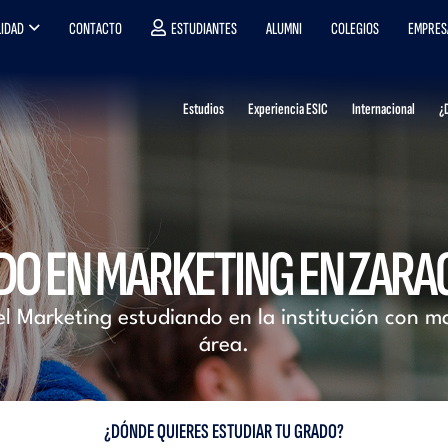
IDAD
CONTACTO
ESTUDIANTES
ALUMNI
COLEGIOS
EMPRES
Estudios
Experiencia ESIC
Internacional
¿
DO EN MARKETING EN ZARA
el Marketing estudiando en la institución con m
área.
¿DÓNDE QUIERES ESTUDIAR TU GRADO?