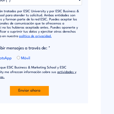
án tratados por ESIC University y por ESIC Business &
ool para atender tu solicitud. Ambas entidades son
s y forman parte de la red ESIC. Puedes aceptar los
ionales de comunicación que te ofrecemos a
si no los hubieras aceptado antes. Puedes oponerte y
ficar o suprimir tus datos y ejercitar otros derechos
ca en nuestra
política de privacidad.
ibir mensajes a través de: *
hatsApp
Móvil
que ESIC Business & Marketing School y ESIC
ity me ofrezcan información sobre sus
actividades y
as.
Enviar ahora