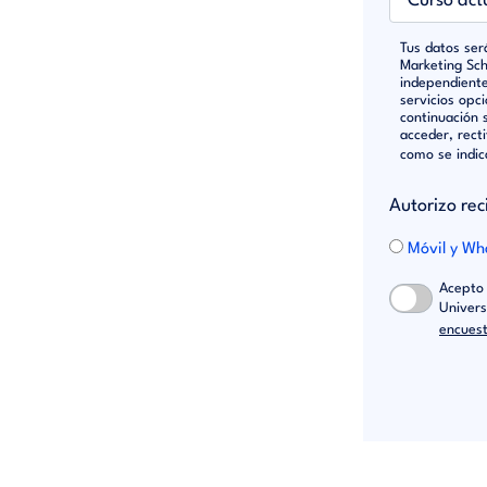
Tus datos ser
Marketing Sch
independiente
servicios opc
continuación 
acceder, recti
como se indi
Autorizo rec
Móvil y W
Acepto 
Univers
encuest