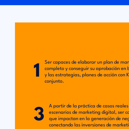
Ser capaces de elaborar un plan de mar
1
completo y conseguir su aprobación en ba
y las estrategias, planes de acción con K
conjunto.
A partir de la práctica de casos real
3
escenarios de marketing digital, ser 
que impactan en la generación de ne
conectando las inversiones de marketin