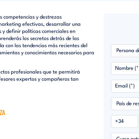
as competencias y destrezas
arketing efectivas, desarrollar una
y definir políticas comerciales en
renderás los secretos detrás de las
a con las tendencias más recientes del
ramientas y conocimientos necesarios para
ctos profesionales que te permitirá
fesores expertos y compañeros tan
OZA