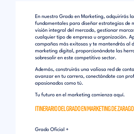
En nuestro Grado en Marketing, adquirirás l
fundamentales para diseñar estrategias de m
visión integral del mercado, gestionar marcas 
cualquier tipo de empresa u organización. Ap
campañas más exitosas y te mantendrás al dí
marketing digital, proporcionándote las her
sobresalir en este competitivo sector.
Además, construirás una valiosa red de conta
avanzar en tu carrera, conectándote con pro
apasionados como tú.
Tu futuro en el marketing comienza aquí.
ITINERARIO DEL GRADO EN MARKETING DE ZARAG
Grado Oficial +