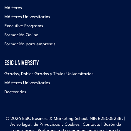
Másteres
Másteres Universitarios
Executive Programs
Formación Online
Formación para empresas
ESIC UNIVERSITY
Grados, Dobles Grados y Títulos Universitarios
Másteres Universitarios
Doctorados
© 2026 ESIC Business & Marketing School. NIF: R2800828B. |
Aviso legal, de Privacidad y Cookies
|
Contacto
|
Buzón de
sugerencias
|
Preferencia de consentimiento en el uso de