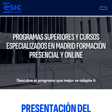
Pasar
al
contenido
principal
Main
navigation
PROGRAMAS SUPERIORES Y CURSOS
ESPECIALIZADOS EN MADRID FORMACIÓN
PRESENCIAL Y ONLINE
Descubre el programa que mejor se adapte ti
PRESENTACIÓN DEL