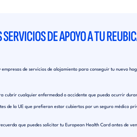
 SERVICIOS DE APOYO A TU REUBI
 y empresas de servicios de alojamiento para conseguir tu nuevo ho
ra cubrir cualquier enfermedad o accidente que pueda ocurrir dura
antes de la UE que prefieran estar cubiertos por un seguro médico p
 recuerda que puedes solicitar tu European Health Card antes de ve