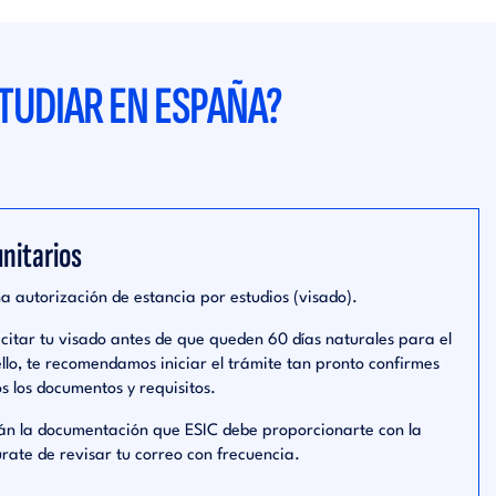
TUDIAR EN ESPAÑA?
nitarios
na autorización de estancia por estudios (visado).
itar tu visado antes de que queden 60 días naturales para el
ello, te recomendamos iniciar el trámite tan pronto confirmes
os los documentos y requisitos.
án la documentación que ESIC debe proporcionarte con la
úrate de revisar tu correo con frecuencia.