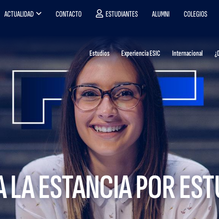
ACTUALIDAD
CONTACTO
ESTUDIANTES
ALUMNI
COLEGIOS
Estudios
Experiencia ESIC
Internacional
¿
 LA ESTANCIA POR EST