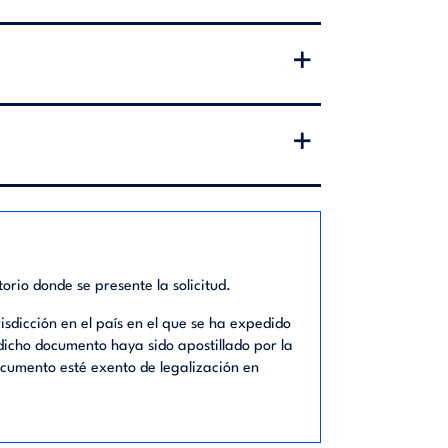
orio donde se presente la solicitud.
sdicción en el país en el que se ha expedido
 dicho documento haya sido apostillado por la
ocumento esté exento de legalización en