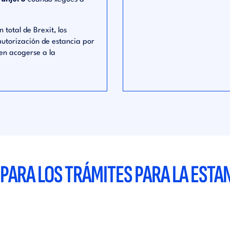
total de Brexit, los
autorización de estancia por
ben acogerse a la
ARA LOS TRÁMITES PARA LA ESTAN