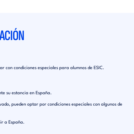
CACIÓN
gar con condiciones especiales para alumnos de ESIC.
nte su estancia en España.
rivado, pueden optar por condiciones especiales con algunos de
nir a España.