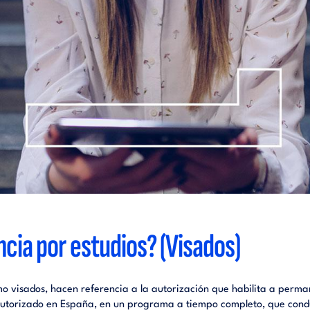
ncia por estudios? (Visados)
omo visados, hacen referencia a la autorización que habilita a perm
utorizado en España, en un programa a tiempo completo, que conduzc