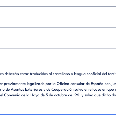
deberán estar traducidos al castellano o lengua cooficial del territ
 previamente legalizado por la Oficina consular de España con juri
erio de Asuntos Exteriores y de Cooperación salvo en el caso en que
el Convenio de la Haya de 5 de octubre de 1961 y salvo que dicho d