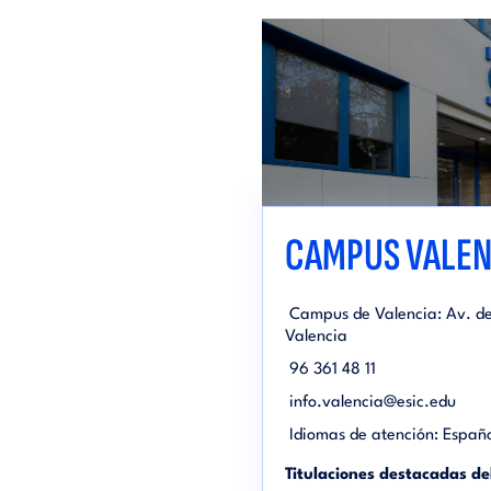
CAMPUS VALEN
Campus de Valencia: Av. de 
Valencia
96 361 48 11
info.valencia@esic.edu
Idiomas de atención: Españo
Titulaciones destacadas d