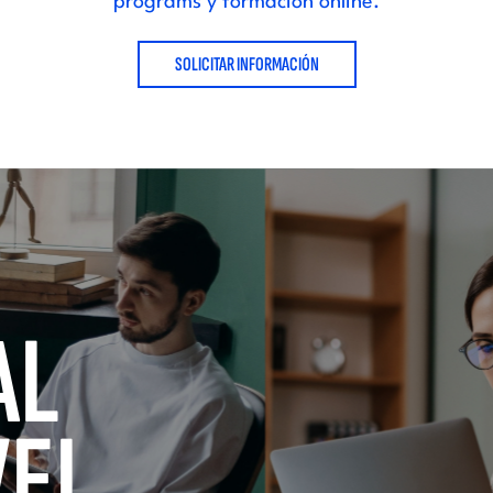
programs y formación online.
SOLICITAR INFORMACIÓN
AL
VEL