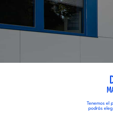
MA
Tenemos el p
podrás eleg