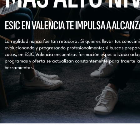
ESIC EN VALENCIA TE IMPULSA A ALCAN
La realidad nunca fue tan retadora. Si quieres llevar tus conocim
evolucionando y progresando profesionalmente; si buscas prepar
cosas, en ESIC Valencia encuentras formación especializada adap
programas y oferta se actualizan constantemente para traerte la
herramientas.