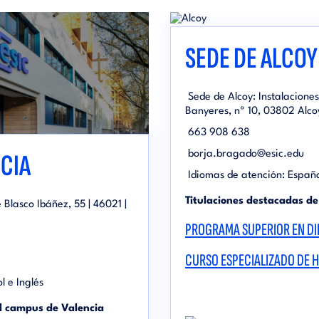
SEDE DE ALCOY
Sede de Alcoy: Instalacione
Banyeres, nº 10, 03802 Alcoy
663 908 638
CIA
borja.bragado@esic.edu
Idiomas de atención: Españo
Titulaciones destacadas de
Blasco Ibáñez, 55 | 46021 |
PROGRAMA SUPERIOR EN DI
CURSO ESPECIALIZADO DE H
l e Inglés
el campus de Valencia