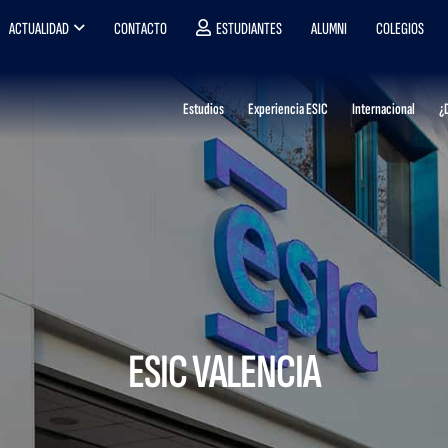
ACTUALIDAD
CONTACTO
ESTUDIANTES
ALUMNI
COLEGIOS
Estudios
Experiencia ESIC
Internacional
¿
ESIC VALENCIA