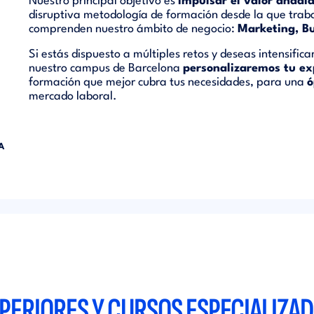
Nuestro principal objetivo es
impulsar el valor añadi
disruptiva metodología de formación desde la que trab
comprenden nuestro ámbito de negocio:
Marketing, Bu
Si estás dispuesto a múltiples retos y deseas intensific
nuestro campus de Barcelona
personalizaremos tu ex
formación que mejor cubra tus necesidades, para una
ó
mercado laboral.
A
ERIORES Y CURSOS ESPECIALIZAD