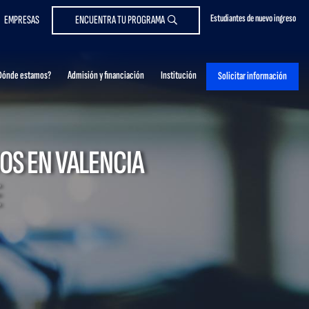
Estudiantes de nuevo ingreso
EMPRESAS
ENCUENTRA TU PROGRAMA
Dónde estamos?
Admisión y financiación
Institución
Solicitar información
OS EN VALENCIA
E