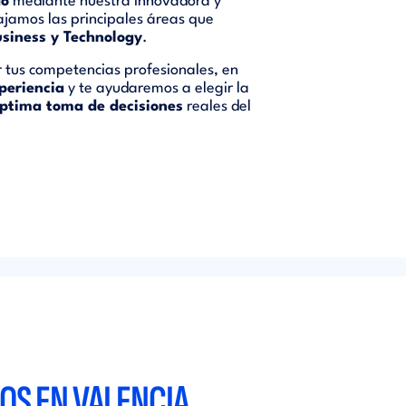
do
mediante nuestra innovadora y
ajamos las principales áreas que
siness y Technology
.
ar tus competencias profesionales, en
periencia
y te ayudaremos a elegir la
ptima toma de decisiones
reales del
OS EN VALENCIA