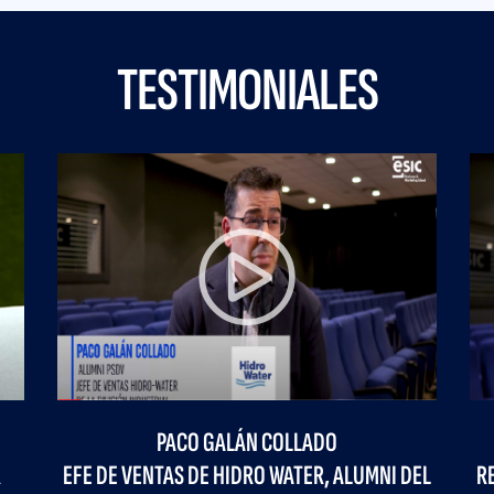
TESTIMONIALES
GE CACHINERO
RAQUEL MAR
CADÉMICO DE LA BUSINESS
RESPONSABLE DE FORMACI