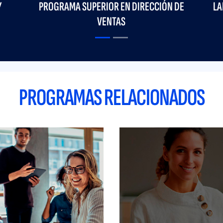
 VALENCIANA. PROGRAMA
EN CITRI&CO. ALUMNI D
E MARKETING DIGITAL
DESARROLLO DIR
PROGRAMAS RELACIONADOS