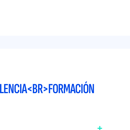
VALENCIA<BR>FORMACIÓN