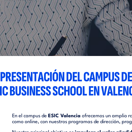
PRESENTACIÓN DEL CAMPUS D
IC BUSINESS SCHOOL EN VALEN
En el campus de
ESIC Valencia
ofrecemos un amplio ra
como online, con nuestros programas de dirección, prog