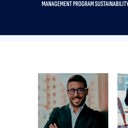
SCHOOL COM.
SUPERIOR D