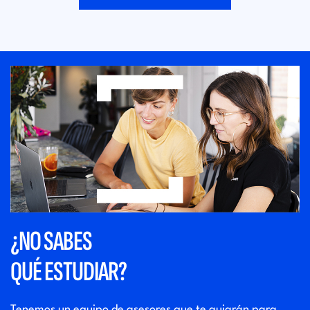
¿NO SABES
QUÉ ESTUDIAR?
Tenemos un equipo de asesores que
te guiarán para