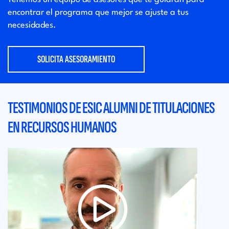
encontrar el programa que
mejor se ajuste a tus
necesidades.
SOLICITA ASESORAMIENTO
TESTIMONIOS DE ESIC ALUMNI DE TITULACIONES
EN RECURSOS HUMANOS