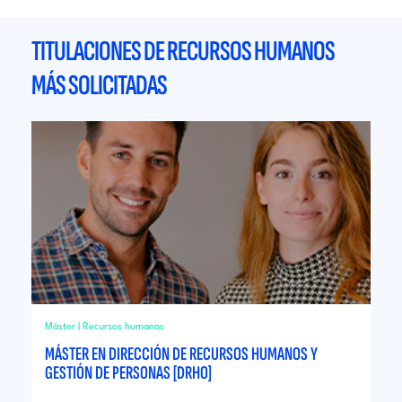
TITULACIONES DE RECURSOS HUMANOS
MÁS SOLICITADAS
Máster | Recursos humanos
MÁSTER EN DIRECCIÓN DE RECURSOS HUMANOS Y
GESTIÓN DE PERSONAS [DRHO]