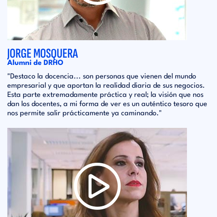
JORGE MOSQUERA
Alumni de DRHO
"Destaco la docencia... son personas que vienen del mundo
empresarial y que aportan la realidad diaria de sus negocios.
Esta parte extremadamente práctica y real; la visión que nos
dan los docentes, a mi forma de ver es un auténtico tesoro que
nos permite salir prácticamente ya caminando."