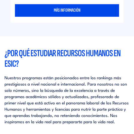
MÁS INFORMACIÓN
¿POR QUÉ ESTUDIAR RECURSOS HUMANOS EN
ESIC?
Nuestros programas están posicionados entre los rankings más
prestigiosos a nivel nacional e internacional. Para nosotros no son
solo números, sino la búsqueda de la excelencia a través de
programas académicos sólidos y actualizados, profesorado de
primer nivel que está activo en el panorama laboral de los Recursos
Humanos y herramientas y licencias para nutrir la parte práctica y
que aprendas trabajando, no reteniendo conocimientos. Nos
inspiramos en la vida real para prepararte para la vida real.