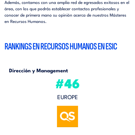
Además, contamos con una amplia red de egresados exitosos en el
área, con los que podrás establecer contactos profesionales y
conocer de primera mano su opinión acerca de nuestros Másteres
en Recursos Humanos.
RANKINGS EN RECURSOS HUMANOS EN ESIC
Dirección y Management
#46
EUROPE