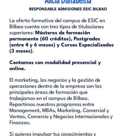
Alicia Duñabeitia
RESPONSABLE ADMISIONES ESIC BILBAO
La oferta formativa del campus de ESIC en
Bilbao cuenta con tres tipos de titulaciones
superiores:
Másteres de formación
permanente (60 créditos), Postgrados
(entre 4 y 6 meses) y Cursos Especializados
(3 meses)
.
Contamos con modalidad presencial y
online.
El marketing, los negocios y la gestión de
operaciones dentro de la empresa son las
principales áreas de formación que
trabajamos en el campus de Bilbao.
Repartimos nuestros programas entre
Management, MBAs, Marketing, Comercial y
Ventas, Comercio y Negocios Internacionales y
Finanzas.
Si quieres impulsar tus conocimientos y