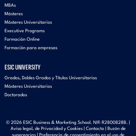
MBAs
Másteres
Másteres Universitarios
Executive Programs
Formación Online
Formación para empresas
ESIC UNIVERSITY
Grados, Dobles Grados y Títulos Universitarios
Másteres Universitarios
Doctorados
© 2026 ESIC Business & Marketing School. NIF: R2800828B. |
Aviso legal, de Privacidad y Cookies
|
Contacto
|
Buzón de
sugerencias
|
Preferencia de consentimiento en el uso de