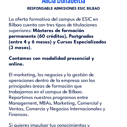
Alicia Duñabeitia
RESPONSABLE ADMISIONES ESIC BILBAO
La oferta formativa del campus de ESIC en
Bilbao cuenta con tres tipos de titulaciones
superiores:
Másteres de formación
permanente (60 créditos), Postgrados
(entre 4 y 6 meses) y Cursos Especializados
(3 meses)
.
Contamos con modalidad presencial y
online.
El marketing, los negocios y la gestión de
operaciones dentro de la empresa son las
principales áreas de formación que
trabajamos en el campus de Bilbao.
Repartimos nuestros programas entre
Management, MBAs, Marketing, Comercial y
Ventas, Comercio y Negocios Internacionales y
Finanzas.
Si quieres impulsar tus conocimientos y