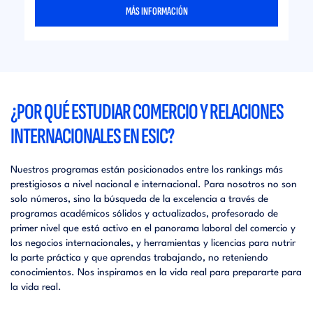
MÁS INFORMACIÓN
¿POR QUÉ ESTUDIAR COMERCIO Y RELACIONES
INTERNACIONALES EN ESIC?
Nuestros programas están posicionados entre los rankings más
prestigiosos a nivel nacional e internacional. Para nosotros no son
solo números, sino la búsqueda de la excelencia a través de
programas académicos sólidos y actualizados, profesorado de
primer nivel que está activo en el panorama laboral del comercio y
los negocios internacionales, y herramientas y licencias para nutrir
la parte práctica y que aprendas trabajando, no reteniendo
conocimientos. Nos inspiramos en la vida real para prepararte para
la vida real.