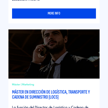
MORE INFO
Máster | Marketing
MÁSTER EN DIRECCIÓN DE LOGÍSTICA, TRANSPORTE Y
CADENA DE SUMINISTRO [LOCS]
La función del Director de Logística y Cadena de