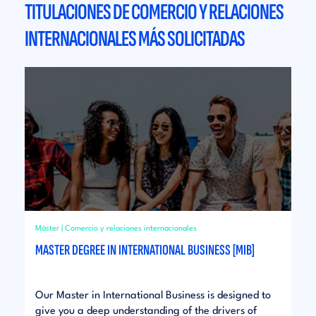
TITULACIONES DE COMERCIO Y RELACIONES
INTERNACIONALES MÁS SOLICITADAS
Máster | Comercio y relaciones internacionales
MASTER DEGREE IN INTERNATIONAL BUSINESS [MIB]
Our Master in International Business is designed to
give you a deep understanding of the drivers of