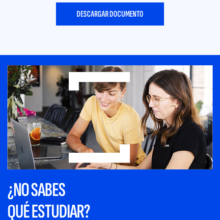
DESCARGAR DOCUMENTO
¿NO SABES
QUÉ ESTUDIAR?