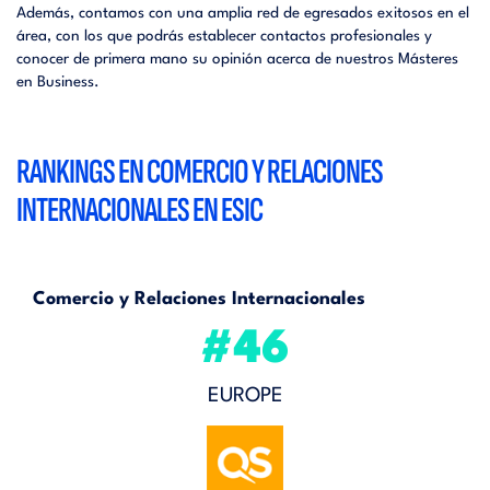
Además, contamos con una amplia red de egresados exitosos en el
área, con los que podrás establecer contactos profesionales y
conocer de primera mano su opinión acerca de nuestros Másteres
en Business.
RANKINGS EN COMERCIO Y RELACIONES
INTERNACIONALES EN ESIC
Comercio y Relaciones Internacionales
#46
EUROPE