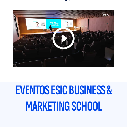
EVENTOS ESIC BUSINESS &
MARKETING SCHOOL