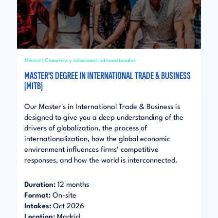
Máster | Comercio y relaciones internacionales
MASTER'S DEGREE IN INTERNATIONAL TRADE & BUSINESS
[MITB]
Our Master's in International Trade & Business is
designed to give you a deep understanding of the
drivers of globalization, the process of
internationalization, how the global economic
environment influences firms’ competitive
responses, and how the world is interconnected.
Duration:
12 months
Format:
On-site
Intakes:
Oct 2026
Location:
Madrid