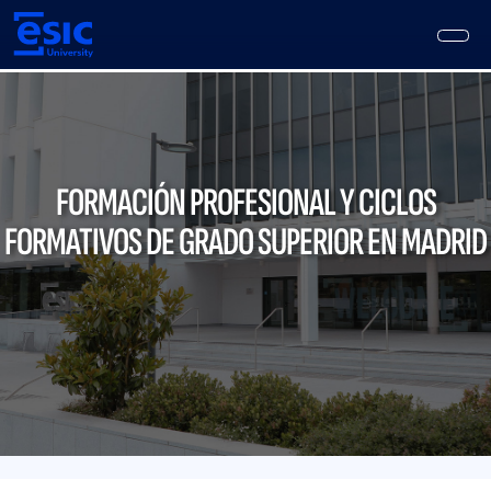
Pasar
al
contenido
principal
Main
navigation
FORMACIÓN PROFESIONAL Y CICLOS
FORMATIVOS DE GRADO SUPERIOR EN MADRID