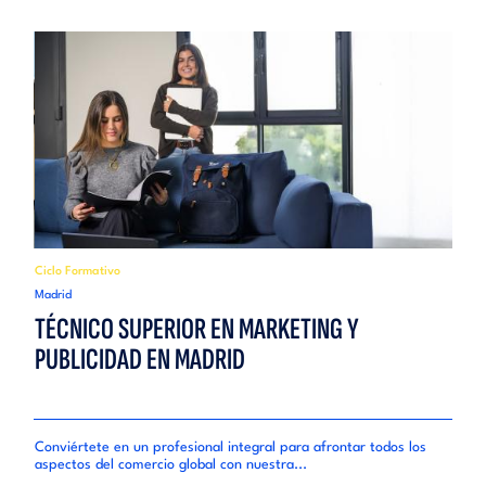
Ciclo Formativo
Ciclo
Madrid
Madri
TÉCNICO SUPERIOR EN MARKETING Y
TÉC
PUBLICIDAD EN MADRID
FIN
Conviértete en un profesional integral para afrontar todos los
Convi
..
aspectos del comercio global con nuestra...
empre