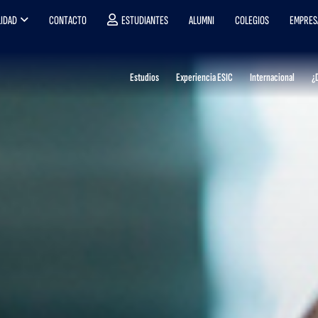
IDAD
CONTACTO
ESTUDIANTES
ALUMNI
COLEGIOS
EMPRES
Estudios
Experiencia ESIC
Internacional
¿