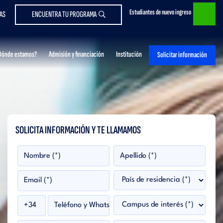
Estudiantes de nuevo ingreso
AS
ENCUENTRA TU PROGRAMA
Dónde estamos?
Admisión y financiación
Institución
Solicitar información
SOLICITA INFORMACIÓN Y TE LLAMAMOS