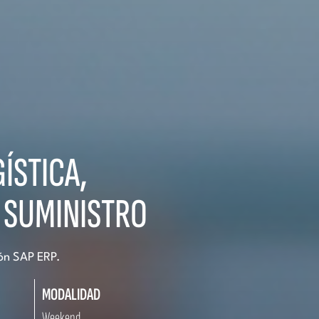
ÍSTICA,
 SUMINISTRO
ión SAP ERP.
MODALIDAD
Weekend