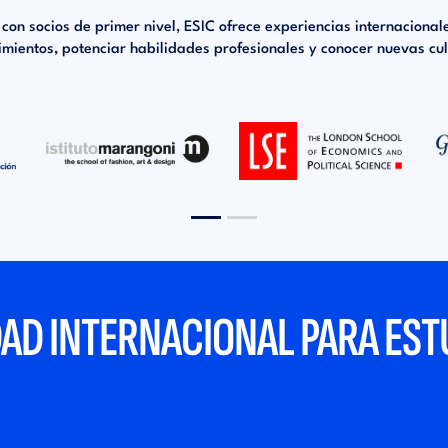
con socios de primer nivel, ESIC ofrece experiencias internacion
imientos, potenciar habilidades profesionales y conocer nuevas cul
DAD INTERNACIONAL PARA ES