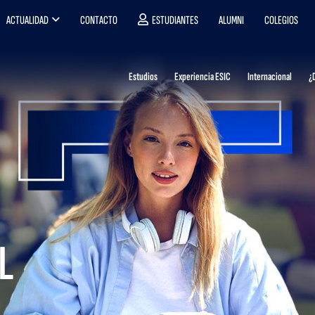
ACTUALIDAD
CONTACTO
ESTUDIANTES
ALUMNI
COLEGIOS
Estudios
Experiencia ESIC
Internacional
¿
L