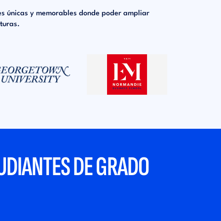
ales únicas y memorables donde poder ampliar
turas.
TUDIANTES DE GRADO