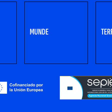
MUNDE
TER