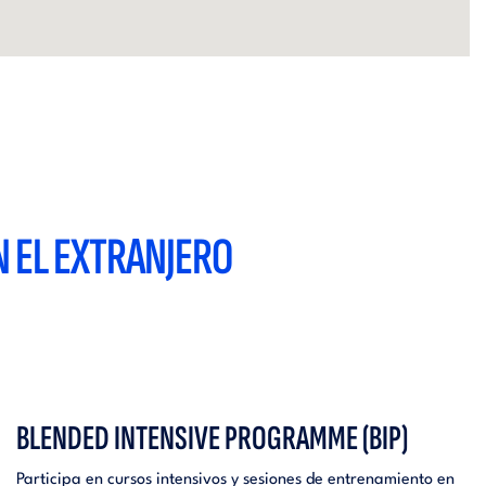
 EL EXTRANJERO
BLENDED INTENSIVE PROGRAMME (BIP)
Participa en cursos intensivos y sesiones de entrenamiento en