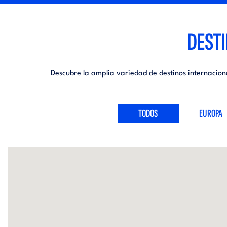
DESTI
Descubre la amplia variedad de destinos internacion
TODOS
EUROPA