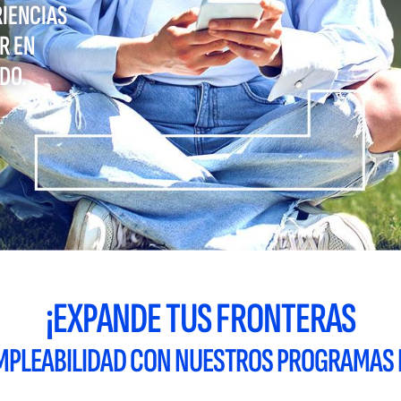
RIENCIAS
R EN
DO.
¡EXPANDE TUS FRONTERAS
 EMPLEABILIDAD CON NUESTROS PROGRAMAS 