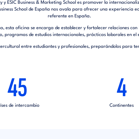
ity y ESIC Business & Marketing School es promover la internacionali
Business School de España nos avala para ofrecer una experiencia e
referente en España.
, esta oficina se encarga de establecer y fortalecer relaciones con 
 programas de estudios internacionales, prácticas laborales en el 
tercultural entre estudiantes y profesionales, preparándolos para t
45
4
íses de intercambio
Continentes