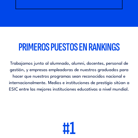
PRIMEROS PUESTOS EN RANKINGS
Trabajamos junto al alumnado, alumni, docentes, personal de
gestión, y empresas empleadoras de nuestros graduados para
hacer que nuestros programas sean reconocidos nacional e
internacionalmente. Medios e instituciones de prestigio sitúan a
ESIC entre las mejores instituciones educativas a nivel mundial.
#1