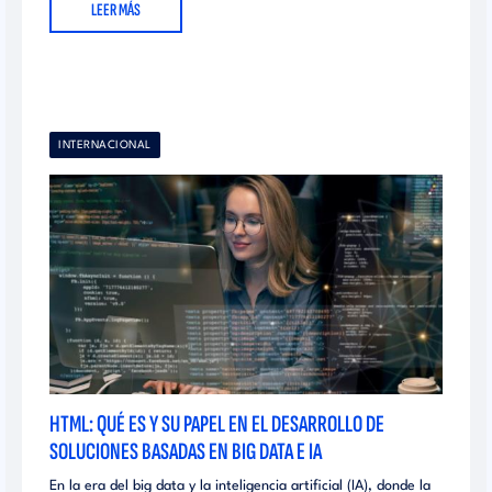
LEER MÁS
INTERNACIONAL
HTML: QUÉ ES Y SU PAPEL EN EL DESARROLLO DE
SOLUCIONES BASADAS EN BIG DATA E IA
En la era del big data y la inteligencia artificial (IA), donde la