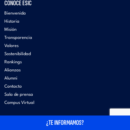
CONOCE ESIC
Bienvenida
Historia
Misión
Transparencia
Valores
Sostenibilidad
Rankings
Alianzas
Alumni
Contacto
Sala de prensa
Campus Virtual
ESIC BUSINESS & MARKETING SCHOOL
¿TE INFORMAMOS?