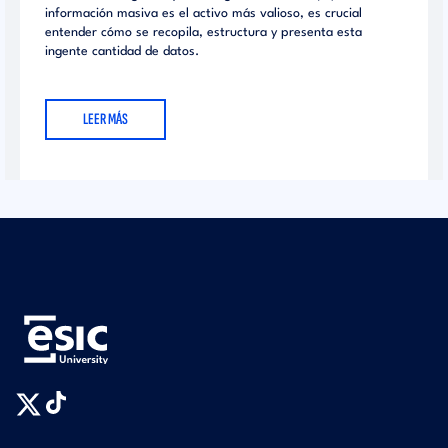
información masiva es el activo más valioso, es crucial
entender cómo se recopila, estructura y presenta esta
ingente cantidad de datos.
LEER MÁS