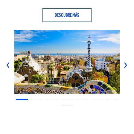
DESCUBRE MÁS
‹
›