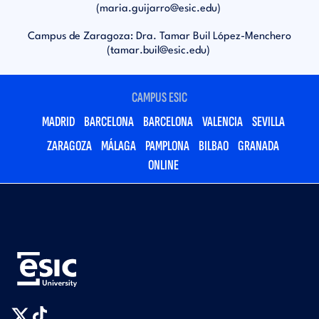
(
maria.guijarro@esic.edu
)
Campus de Zaragoza: Dra. Tamar Buil López-Menchero
(
tamar.buil@esic.edu
)
CAMPUS ESIC
MADRID
BARCELONA
BARCELONA
VALENCIA
SEVILLA
ZARAGOZA
MÁLAGA
PAMPLONA
BILBAO
GRANADA
ONLINE