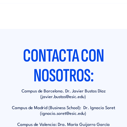
CONTACTA CON
NOSOTROS:
Campus de Barcelona. Dr. Javier Bustos Díaz
(
javier.bustos@esic.edu
)
Campus de Madrid (Business School): Dr. Ignacio Soret
(
ignacio.soret@esic.edu
)
Campus de Valencia: Dra. María Guijarro García