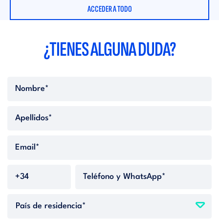
ACCEDER A TODO
¿TIENES ALGUNA DUDA?