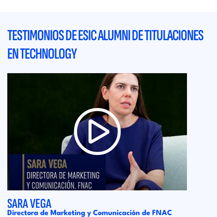
TESTIMONIOS DE ESIC ALUMNI DE TITULACIONES
EN TECHNOLOGY
SARA VEGA
Directora de Marketing y Comunicación de FNAC