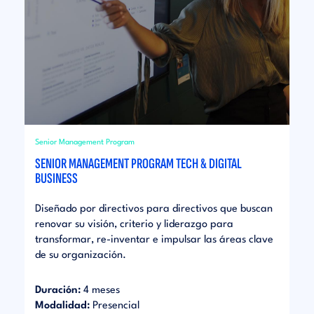
Senior Management Program
SENIOR MANAGEMENT PROGRAM TECH & DIGITAL
BUSINESS
Diseñado por directivos para directivos que buscan
renovar su visión, criterio y liderazgo para
transformar, re-inventar e impulsar las áreas clave
de su organización.
Duración:
4 meses
Modalidad:
Presencial