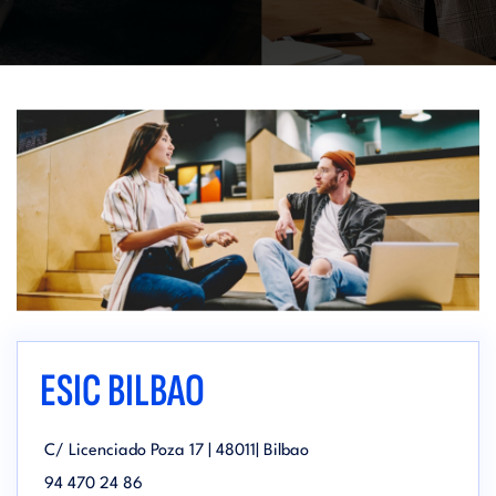
ESIC BILBAO
C/ Licenciado Poza 17 | 48011| Bilbao
94 470 24 86