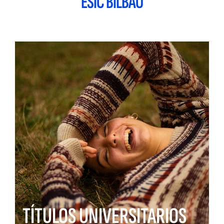
ESIC BILBAO
TÍTULOS UNIVERSITARIOS