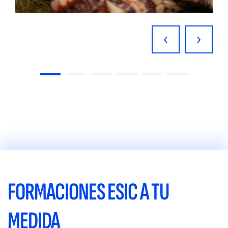
‹
›
FORMACIONES ESIC A TU
MEDIDA