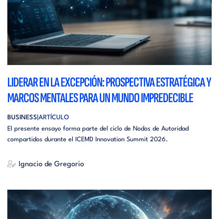
LIDERAR EN LA EXCEPCIÓN: PROSPECTIVA ESTRATÉGICA Y
MARCOS MENTALES PARA UN MUNDO IMPREDECIBLE
BUSINESS
ARTÍCULO
El presente ensayo forma parte del ciclo de Nodos de Autoridad
compartidos durante el ICEMD Innovation Summit 2026.
Ignacio de Gregorio