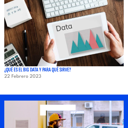
¿QUÉ ES EL BIG DATA Y PARA QUÉ SIRVE?
22 Febrero 2023