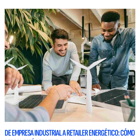
DE EMPRESA INDUSTRIAL A RETAILER ENERGÉTICO: CÓMO