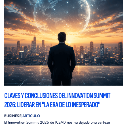
CLAVES Y CONCLUSIONES DEL INNOVATION SUMMIT
2026: LIDERAR EN "LA ERA DE LO INESPERADO"
BUSINESS
ARTÍCULO
El Innovation Summit 2026 de ICEMD nos ha dejado una certeza