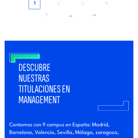
Página
Página
Página
Página
1
2
3
4
actual
Página
Siguiente
5
››
…
página
DESCUBRE
NUESTRAS
TITULACIONES EN
MANAGEMENT
Contamos con 9 campus en España: Madrid,
Barcelona, Valencia, Sevilla, Málaga, zaragoza,