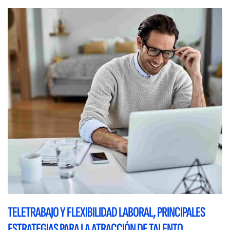
TELETRABAJO Y FLEXIBILIDAD LABORAL, PRINCIPALES
ESTRATEGIAS PARA LA ATRACCIÓN DE TALENTO.