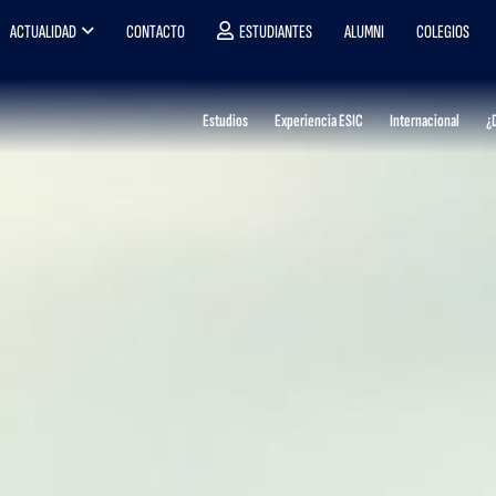
ACTUALIDAD
CONTACTO
ESTUDIANTES
ALUMNI
COLEGIOS
Estudios
Experiencia ESIC
Internacional
¿