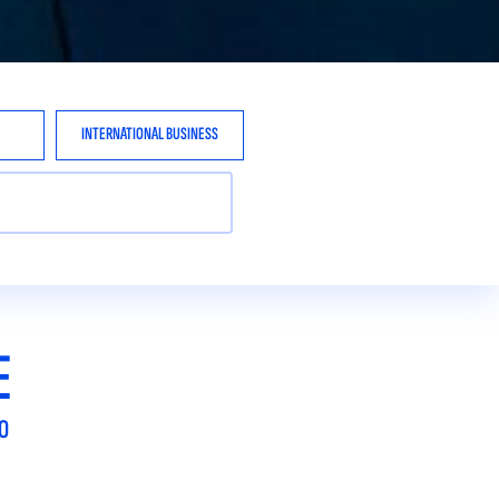
INTERNATIONAL BUSINESS
E
O