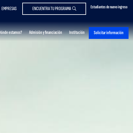
Estudiantes de nuevo ingreso
EMPRESAS
ENCUENTRA TU PROGRAMA
Dónde estamos?
Admisión y financiación
Institución
Solicitar información