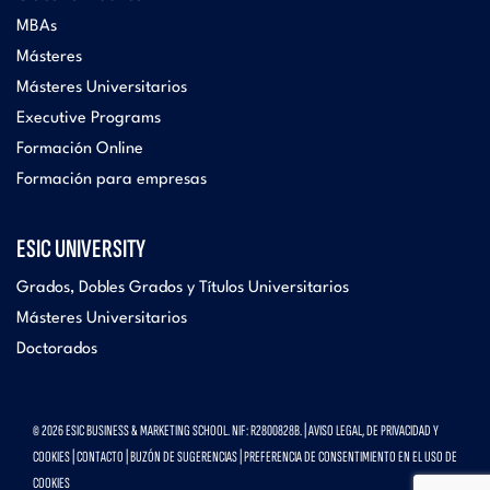
MBAs
Másteres
Másteres Universitarios
Executive Programs
Formación Online
Formación para empresas
ESIC UNIVERSITY
Grados, Dobles Grados y Títulos Universitarios
Másteres Universitarios
Doctorados
© 2026 ESIC BUSINESS & MARKETING SCHOOL. NIF: R2800828B. |
AVISO LEGAL, DE PRIVACIDAD Y
COOKIES
|
CONTACTO
|
BUZÓN DE SUGERENCIAS
|
PREFERENCIA DE CONSENTIMIENTO EN EL USO DE
COOKIES