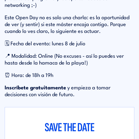
networking ;-)
Este Open Day no es solo una charla: es la oportunidad
de ver (y sentir) si este máster encaja contigo. Porque
cuando lo ves claro, lo siguiente es actuar.
🗓
Fecha del evento: lunes 8 de julio
📍
Modalidad: Online (No excuses - así lo puedes ver
hasta desde la hamaca de la playa!)
⏰
Hora: de 18h a 19h
Inscríbete gratuitamente
y empieza a tomar
decisiones con visión de futuro.
SAVE THE DATE