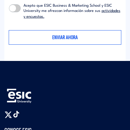
Acepto que ESIC Business & Marketing School y ESIC
University me ofrezcan información sobre sus
actividades
y encuestas.