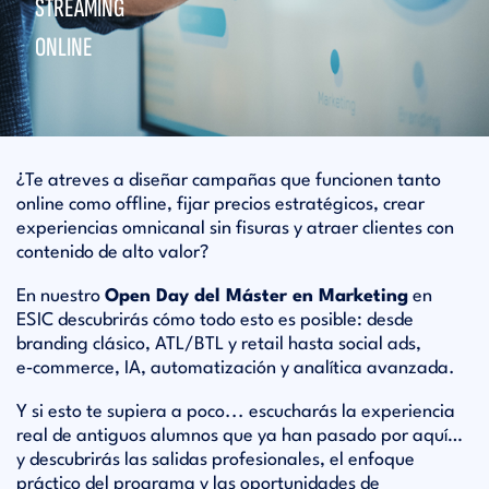
STREAMING
ONLINE
¿Te atreves a diseñar campañas que funcionen tanto
online como offline, fijar precios estratégicos, crear
experiencias omnicanal sin fisuras y atraer clientes con
contenido de alto valor?
En nuestro
Open Day del Máster en Marketing
en
ESIC descubrirás cómo todo esto es posible: desde
branding clásico, ATL/BTL y retail hasta social ads,
e‑commerce, IA, automatización y analítica avanzada.
Y si esto te supiera a poco... escucharás la experiencia
real de antiguos alumnos que ya han pasado por aquí…
y d
escubrirás las salidas profesionales, el enfoque
práctico del programa y las oportunidades de