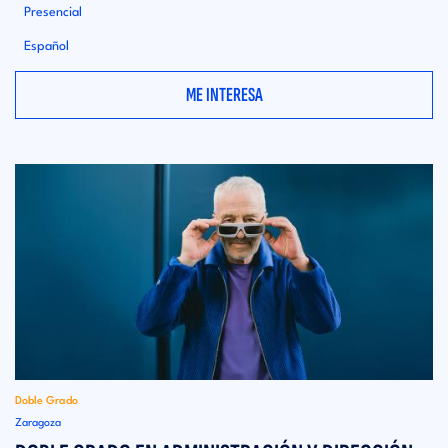
Presencial
Español
ME INTERESA
Doble Grado
Zaragoza