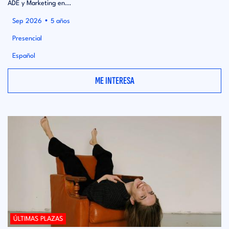
ADE y Marketing en...
•
Sep 2026
5 años
Presencial
Español
ME INTERESA
ÚLTIMAS PLAZAS