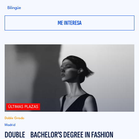
Bilingüe
ME INTERESA
ÚLTIMAS PLAZAS
Doble Grado
Madrid
DOUBLE BACHELOR'S DEGREE IN FASHION