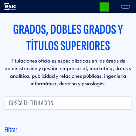
Pasar
al
contenido
Main
principal
GRADOS, DOBLES GRADOS Y
navigation
TÍTULOS SUPERIORES
Titulaciones oficiales especializadas en las áreas de
administración y gestión empresarial, marketing, datos y
analítica, publicidad y relaciones públicas, ingeniería
informática, derecho y psicología.
Filtrar