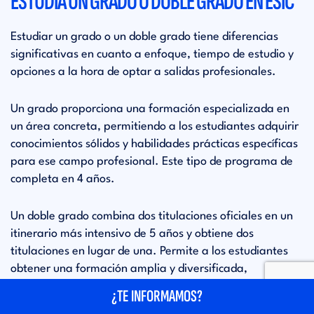
ESTUDIA UN GRADO O DOBLE GRADO EN ESIC
Estudiar un grado o un doble grado tiene diferencias
significativas en cuanto a enfoque, tiempo de estudio y
opciones a la hora de optar a salidas profesionales.
Un grado proporciona una formación especializada en
un área concreta, permitiendo a los estudiantes adquirir
conocimientos sólidos y habilidades prácticas específicas
para ese campo profesional. Este tipo de programa de
completa en 4 años.
Un doble grado combina dos titulaciones oficiales en un
itinerario más intensivo de 5 años y obtiene dos
titulaciones en lugar de una. Permite a los estudiantes
obtener una formación amplia y diversificada,
ampliando su abanico de opciones en el mercado
¿TE INFORMAMOS?
laboral. Está diseñado con itinerarios integrados