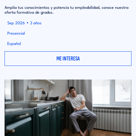
Amplia tus conocimientos y potencia tu empleabilidad, conoce nuestra
oferta formativa de grados.
•
Sep 2026
3 años
Presencial
Español
ME INTERESA