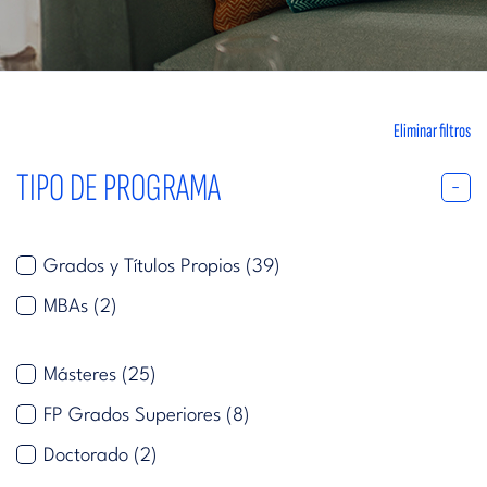
Eliminar filtros
TIPO DE PROGRAMA
Grados y Títulos Propios
(39)
MBAs
(2)
Másteres
(25)
FP Grados Superiores
(8)
Doctorado
(2)