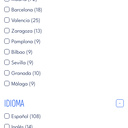
Barcelona
(18)
Valencia
(25)
Zaragoza
(13)
Pamplona
(9)
Bilbao
(9)
Sevilla
(9)
Granada
(10)
Málaga
(9)
IDIOMA
Español
(108)
Inglés
(14)