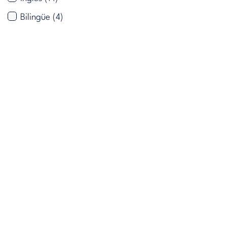
Bilingüe
(4)