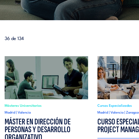
36 de 134
Másteres Universitarios
Cursos Especializados
Madrid | Valencia
Madrid | Valencia | Zaragoz
MÁSTER EN DIRECCIÓN DE
CURSO ESPECIA
PERSONAS Y DESARROLLO
PROJECT MANA
ORGANIZATIVO