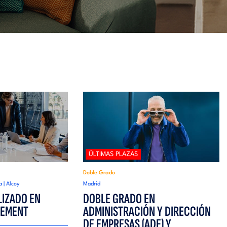
ÚLTIMAS PLAZAS
Doble Grado
a | Alcoy
Madrid
LIZADO EN
DOBLE GRADO EN
GEMENT
ADMINISTRACIÓN Y DIRECCIÓN
DE EMPRESAS (ADE) Y