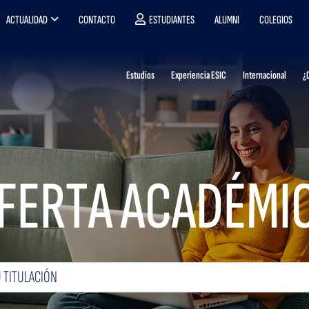
ACTUALIDAD
CONTACTO
ESTUDIANTES
ALUMNI
COLEGIOS
Estudios
Experiencia ESIC
Internacional
¿
FERTA ACADÉMI