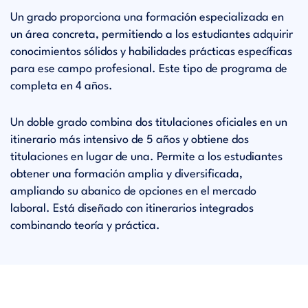
Un grado proporciona una formación especializada en
un área concreta, permitiendo a los estudiantes adquirir
conocimientos sólidos y habilidades prácticas específicas
para ese campo profesional. Este tipo de programa de
completa en 4 años.
Un doble grado combina dos titulaciones oficiales en un
itinerario más intensivo de 5 años y obtiene dos
titulaciones en lugar de una. Permite a los estudiantes
obtener una formación amplia y diversificada,
ampliando su abanico de opciones en el mercado
laboral. Está diseñado con itinerarios integrados
combinando teoría y práctica.