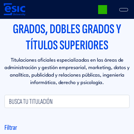
Pasar
al
contenido
principal
GRADOS, DOBLES GRADOS Y
Main
navigation
TÍTULOS SUPERIORES
Titulaciones oficiales especializadas en las áreas de
administración y gestión empresarial, marketing, datos y
analítica, publicidad y relaciones públicas, ingeniería
informática, derecho y psicología.
Filtrar