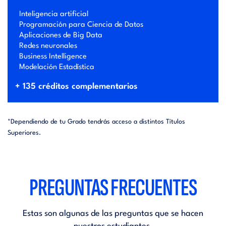
Inteligencia artificial
Programación para Ciencia de Datos
Aplicaciones de Big Data
Redes neuronales
Business Intelligence
Modelación Estadística
+ 135 créditos complementarios
*Dependiendo de tu Grado tendrás acceso a distintos Títulos
Superiores.
PREGUNTAS FRECUENTES
Estas son algunas de las preguntas que se hacen