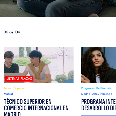
36 de 134
ÚLTIMAS PLAZAS
Técnico Superior
Programas De Dirección
Madrid
Madrid | Alcoy | Valencia
TÉCNICO SUPERIOR EN
PROGRAMA INTE
COMERCIO INTERNACIONAL EN
DESARROLLO DI
MADRID