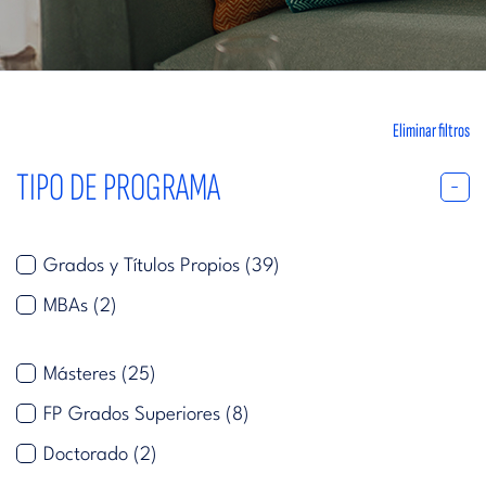
Eliminar filtros
TIPO DE PROGRAMA
Grados y Títulos Propios
(39)
MBAs
(2)
Másteres
(25)
FP Grados Superiores
(8)
Doctorado
(2)