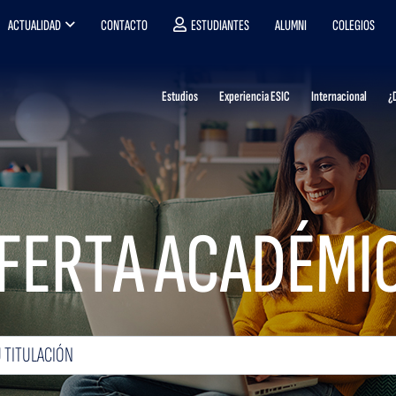
ACTUALIDAD
CONTACTO
ESTUDIANTES
ALUMNI
COLEGIOS
Estudios
Experiencia ESIC
Internacional
¿
FERTA ACADÉMI