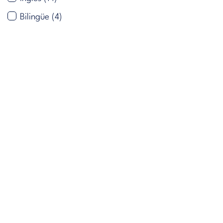
Bilingüe
(4)