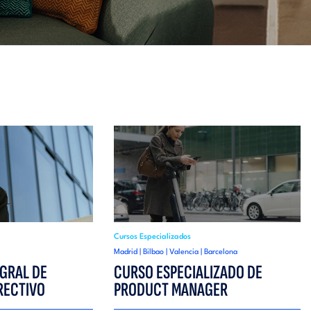
Cursos Especializados
Madrid | Bilbao | Valencia | Barcelona
GRAL DE
CURSO ESPECIALIZADO DE
RECTIVO
PRODUCT MANAGER