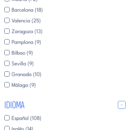
Barcelona
(18)
Valencia
(25)
Zaragoza
(13)
Pamplona
(9)
Bilbao
(9)
Sevilla
(9)
Granada
(10)
Málaga
(9)
IDIOMA
Español
(108)
Inglés
(14)