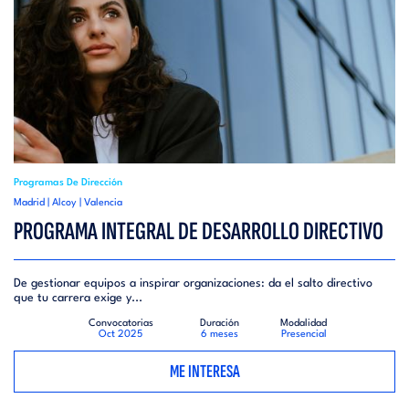
Programas De Dirección
Madrid | Alcoy | Valencia
PROGRAMA INTEGRAL DE DESARROLLO DIRECTIVO
De gestionar equipos a inspirar organizaciones: da el salto directivo
que tu carrera exige y...
Convocatorias
Duración
Modalidad
Oct 2025
6 meses
Presencial
ME INTERESA