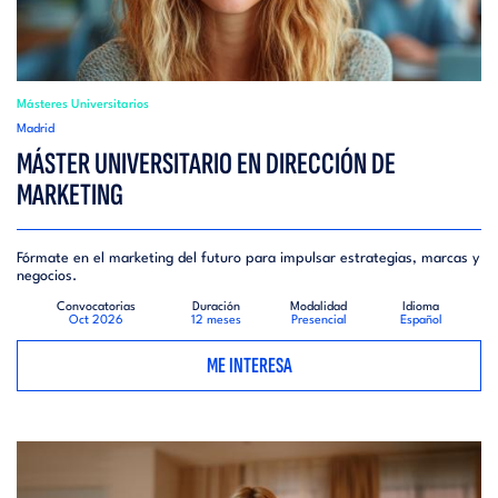
Másteres Universitarios
Madrid
MÁSTER UNIVERSITARIO EN DIRECCIÓN DE
MARKETING
Fórmate en el marketing del futuro para impulsar estrategias, marcas y
negocios.
Convocatorias
Duración
Modalidad
Idioma
Oct 2026
12 meses
Presencial
Español
ME INTERESA