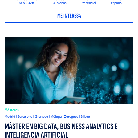
Sep 2026
4-5 años
Presencial
Español
ME INTERESA
Másteres
Madrid | Barcelona | Granada | Málaga | Zaragoza | Bilbao
MÁSTER EN BIG DATA, BUSINESS ANALYTICS E
INTELIGENCIA ARTIFICIAL