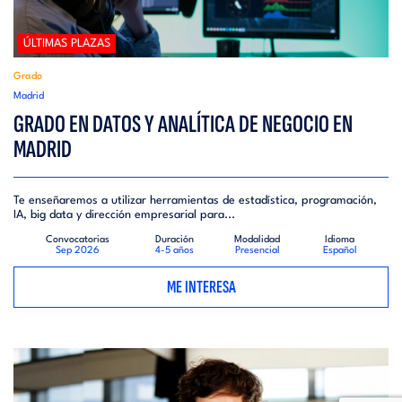
ÚLTIMAS PLAZAS
Grado
Madrid
GRADO EN DATOS Y ANALÍTICA DE NEGOCIO EN
MADRID
Te enseñaremos a utilizar herramientas de estadística, programación,
IA, big data y dirección empresarial para...
Convocatorias
Duración
Modalidad
Idioma
Sep 2026
4-5 años
Presencial
Español
ME INTERESA