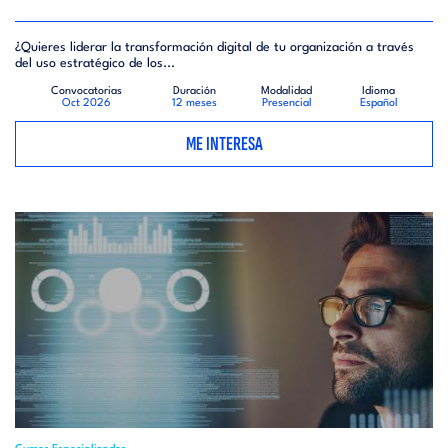
¿Quieres liderar la transformación digital de tu organización a través
del uso estratégico de los...
Convocatorias
Duración
Modalidad
Idioma
Oct 2026
12 meses
Presencial
Español
ME INTERESA