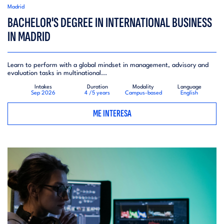
Madrid
BACHELOR'S DEGREE IN INTERNATIONAL BUSINESS
IN MADRID
Learn to perform with a global mindset in management, advisory and
evaluation tasks in multinational...
Intakes
Duration
Modality
Language
Sep 2026
4 /5 years
Campus-based
English
ME INTERESA