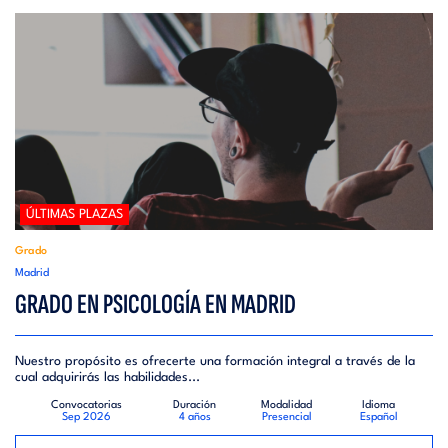
ÚLTIMAS PLAZAS
Grado
Madrid
GRADO EN PSICOLOGÍA EN MADRID
Nuestro propósito es ofrecerte una formación integral a través de la
cual adquirirás las habilidades...
Convocatorias
Duración
Modalidad
Idioma
Sep 2026
4 años
Presencial
Español