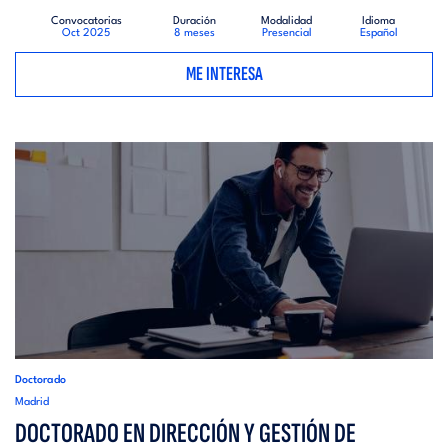
Convocatorias
Duración
Modalidad
Idioma
Oct 2025
8 meses
Presencial
Español
ME INTERESA
Doctorado
Madrid
DOCTORADO EN DIRECCIÓN Y GESTIÓN DE