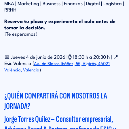
MBA | Marketing | Business | Finanzas | Digital | Logística |
RRHH
Reserva tu plaza y experimenta el aula antes de
tomar la decisión.
¡Te esperamos!
📅 Jueves 4 de junio de 2026 |⌚ 18:30 h a 20:30 h | 📍
Esic Valencia (
Av. de Blasco Ibáñez, 55, Algirós, 46021
)
València, Valencia
¿QUIÉN COMPARTIRÁ CON NOSOTROS LA
JORNADA?
Jorge Torres Quilez– Consultor empresarial,