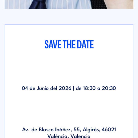
SAVE THE DATE
04 de Junio del 2026 | de
18:30
a
20:30
Av. de Blasco Ibáñez, 55, Algirós, 46021
València, Valencia