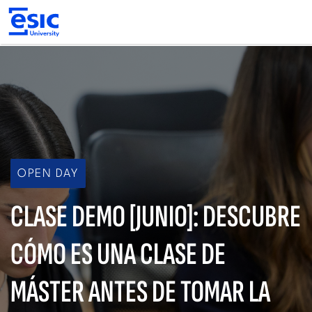
Pasar
al
contenido
principal
Main
navigation
OPEN DAY
CLASE DEMO [JUNIO]: DESCUBRE
CÓMO ES UNA CLASE DE
MÁSTER ANTES DE TOMAR LA