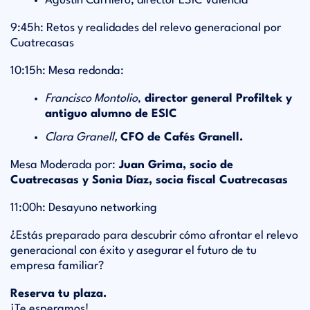
Agustín Carrilero, director ESIC Valencia
9:45h: Retos y realidades del relevo generacional por
Cuatrecasas
10:15h: Mesa redonda:
Francisco Montolio
,
director general Profiltek y
antiguo alumno de ESIC
Clara Granell,
CFO de Cafés Granell.
Mesa Moderada por:
Juan Grima, socio de
Cuatrecasas y Sonia Díaz, socia fiscal Cuatrecasas
11:00h: Desayuno networking
¿Estás preparado para descubrir cómo afrontar el relevo
generacional con éxito y asegurar el futuro de tu
empresa familiar?
Reserva tu plaza.
¡Te esperamos!