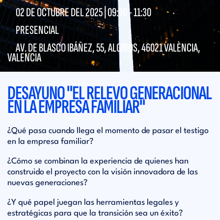
02 DE OCTUBRE DEL 2025 |
09:30
-
11:30
PRESENCIAL
AV. DE BLASCO IBÁÑEZ, 55, ALGIRÓS, 46021 VALÈNCIA,
VALENCIA
DESAYUNO "EL RELEVO GENERACIONAL
EN LA EMPRESA FAMILIAR"
¿Qué pasa cuando llega el momento de pasar el testigo
en la empresa familiar?
¿Cómo se combinan la experiencia de quienes han
construido el proyecto con la visión innovadora de las
nuevas generaciones?
¿Y qué papel juegan las herramientas legales y
estratégicas para que la transición sea un éxito?