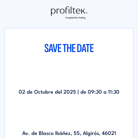
SAVE THE DATE
02 de Octubre del 2025 | de
09:30
a
11:30
Av. de Blasco Ibáñez, 55, Algirós, 46021