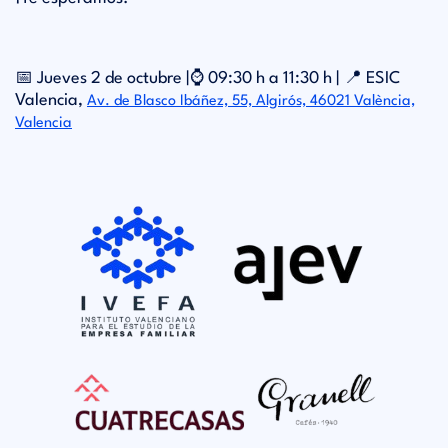
📅 Jueves 2 de octubre |⌚ 09:30 h a 11:30 h | 📍 ESIC
Valencia,
Av. de Blasco Ibáñez, 55, Algirós, 46021 València,
Valencia