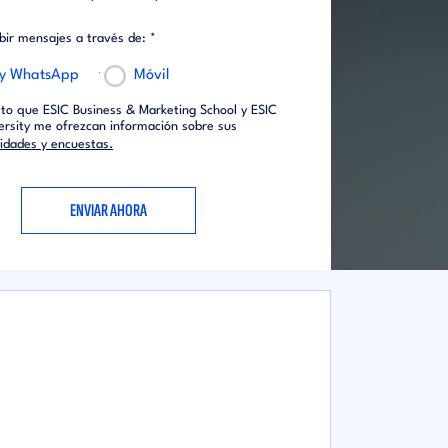
ibir mensajes a través de: *
 y WhatsApp
Móvil
to que ESIC Business & Marketing School y ESIC
ersity me ofrezcan información sobre sus
vidades y encuestas.