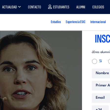
ACTUALIDAD
CONTACTO
ESTUDIANTES
ALUMNI
COLEGIOS
Estudios
Experiencia ESIC
Internacional
INSC
¿Eres alumni
Sí