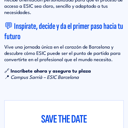
Recibe orientación personalizada para que el proceso de
acceso a ESIC sea claro, sencillo y adaptado a tus
necesidades.
💬 Inspírate, decide y da el primer paso hacia tu
futuro
Vive una jornada única en el corazón de Barcelona y
descubre cómo ESIC puede ser el punto de partida para
convertirte en el profesional que el mundo necesita.
🔗
Inscríbete ahora y asegura tu plaza
📍
Campus Sarrià – ESIC Barcelona
SAVE THE DATE