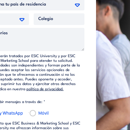
serán tratados por ESIC University y por ESIC
 Marketing School para atender tu solicitud.
dades son independientes y forman parte de la
Puedes aceptar los servicios opcionales de
ón que te ofrecemos a continuación si no los
ceptado antes. Puedes oponerte y acceder,
o suprimir tus datos y ejercitar otros derechos
dica en nuestra
política de privacidad.
ibir mensajes a través de: *
 y WhatsApp
Móvil
to que ESIC Business & Marketing School y ESIC
ersity me ofrezcan información sobre sus