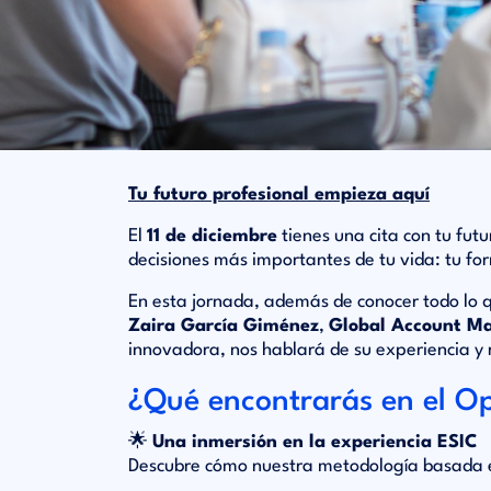
Tu futuro profesional empieza aquí
El
11 de diciembre
tienes una cita con tu fut
decisiones más importantes de tu vida: tu for
En esta jornada, además de conocer todo lo q
Zaira García Giménez
,
Global Account M
innovadora, nos hablará de su experiencia y 
¿Qué encontrarás en el O
🌟
Una inmersión en la experiencia ESIC
Descubre cómo nuestra metodología basada en