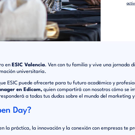
acti
uro en
ESIC Valencia
. Ven con tu familia y vive una jornada
mación universitaria.
ue ESIC puede ofrecerte para tu futuro académico y profesio
anager en Edicom,
quien compartirá con nosotros cómo se im
responderá a todas tus dudas sobre el mundo del marketing y 
pen Day?
 la práctica, la innovación y la conexión con empresas te pr