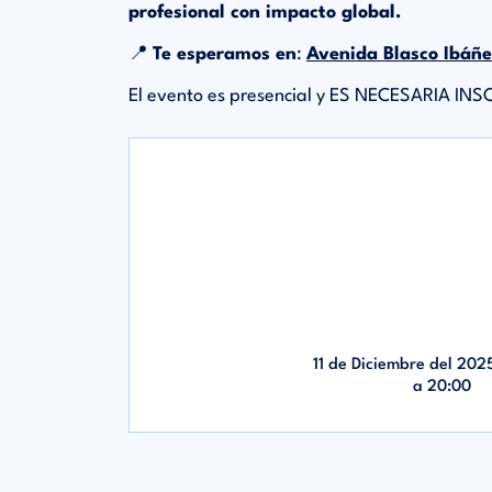
profesional con impacto global.
📍
Te esperamos en
:
Avenida Blasco Ibáñe
El evento es presencial y ES NECESARIA IN
11 de Diciembre del 202
a
20:00