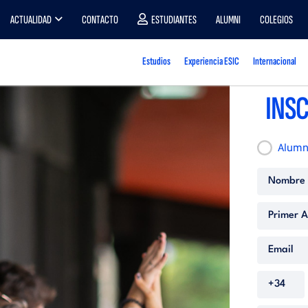
ACTUALIDAD
CONTACTO
ESTUDIANTES
ALUMNI
COLEGIOS
Estudios
Experiencia ESIC
Internacional
INSC
Alum