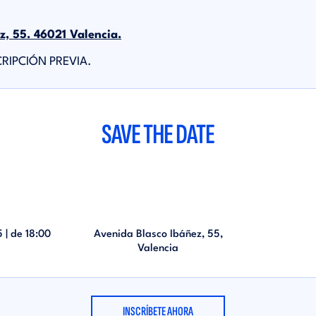
z, 55. 46021 Valencia.
SCRIPCIÓN PREVIA.
SAVE THE DATE
5 | de
18:00
Avenida Blasco Ibáñez, 55,
Valencia
INSCRÍBETE AHORA