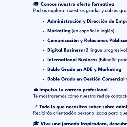
🎓
Conoce nuestra oferta formativa
Podrás explorar nuestros grados y dobles grad
Administración y Dirección de Emp
Marketing
(en español e inglés)
Comunicación y Relaciones Pública
Digital Business
(Bilingüe progresivo
International Business
(Bilingüe prog
Doble Grado en ADE y Marketing
Doble Grado en Gestión Comercial 
💼
Impulsa tu carrera profesional
Te mostraremos cómo nuestra red de contact
📌
Todo lo que necesitas saber sobre adm
Recibirás orientación personalizada para que
🎓
Vive una jornada inspiradora, descubr