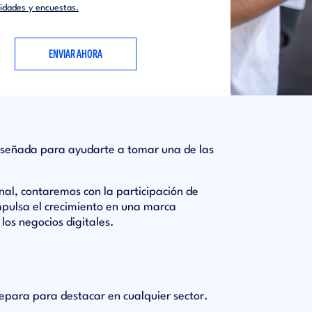
vidades y encuestas.
 diseñada para ayudarte a tomar una de las
nal, contaremos con la participación de
pulsa el crecimiento en una marca
los negocios digitales.
epara para destacar en cualquier sector.