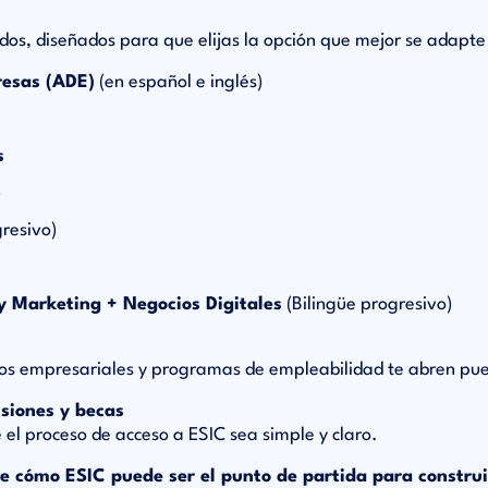
os, diseñados para que elijas la opción que mejor se adapte a
resas (ADE)
(en español e inglés)
s
)
resivo)
y Marketing + Negocios Digitales
(Bilingüe progresivo)
os empresariales y programas de empleabilidad te abren puer
isiones y becas
 el proceso de acceso a ESIC sea simple y claro.
e cómo ESIC puede ser el punto de partida para construir